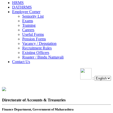
HRMS
DATHRMS
Employee Corner
Seniority List
Exams
Training
Careers
Useful Forms
Pension Forms
Vacancy / Deputation
Recruitment Rules
Existing Officers
Roaster / Bindu Namavali
Contact Us
:
Directorate of Accounts & Treasuries
Finance Department, Government of Maharashtra