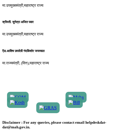
मा.उपमुख्यमंत्री,महाराष्ट्र राज्य
श्रीमती. सुनेत्रा अजित पवार
मा.उपमुख्यमंत्री,महाराष्ट्र राज्य
ऍड.आशिष उमादेवी नंदकिशोर जयस्वाल
मा.राज्यमंत्री, (वित्त),महाराष्ट्र राज्य
Disclaimer :
For any queries, please contact email helpdeskdat-
dat@mah.gov.in.