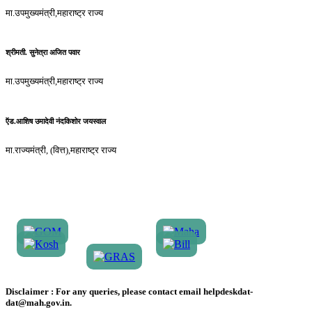
मा.उपमुख्यमंत्री,महाराष्ट्र राज्य
श्रीमती. सुनेत्रा अजित पवार
मा.उपमुख्यमंत्री,महाराष्ट्र राज्य
ऍड.आशिष उमादेवी नंदकिशोर जयस्वाल
मा.राज्यमंत्री, (वित्त),महाराष्ट्र राज्य
Disclaimer :
For any queries, please contact email helpdeskdat-
dat@mah.gov.in.