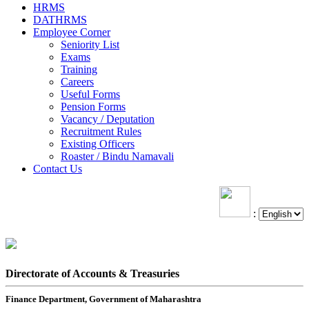
HRMS
DATHRMS
Employee Corner
Seniority List
Exams
Training
Careers
Useful Forms
Pension Forms
Vacancy / Deputation
Recruitment Rules
Existing Officers
Roaster / Bindu Namavali
Contact Us
:
Directorate of Accounts & Treasuries
Finance Department, Government of Maharashtra