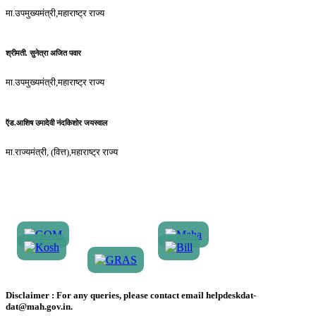
मा.उपमुख्यमंत्री,महाराष्ट्र राज्य
श्रीमती. सुनेत्रा अजित पवार
मा.उपमुख्यमंत्री,महाराष्ट्र राज्य
ऍड.आशिष उमादेवी नंदकिशोर जयस्वाल
मा.राज्यमंत्री, (वित्त),महाराष्ट्र राज्य
Disclaimer :
For any queries, please contact email helpdeskdat-
dat@mah.gov.in.