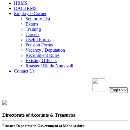
HRMS
DATHRMS
Employee Corner
Seniority List
Exams
Training
Careers
Useful Forms
Pension Forms
Vacancy / Deputation
Recruitment Rules
Existing Officers
Roaster / Bindu Namavali
Contact Us
:
Directorate of Accounts & Treasuries
Finance Department, Government of Maharashtra