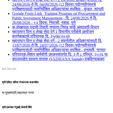
24/08/2026 ते दि. 04/09/2026 (12 दिवस) पदोन्नतीनंतरचे
प्रशिक्षणासाठी नामनिर्देशित अधिकाऱ्यांचा तपशिल - कुंडल, सांगली​​
Google Form Link_Training Program on Procurement and
Public Investment Management - दि. 24/08/2026 ते दि.
26/08/2026 - ०३ दिवस- निवासी, यशदा, पुणे​
क.लेखापाल पदाची तिसरी गुणवत्ता निवड यादी अमरावती विभाग
महाराष्ट्र वित्त व लेखा सेवा वर्ग 1 विभागीय परीक्षेचे आयोजन
करणेबाबतचे परिपत्रक दि. २५/06/२०२6
महाराष्ट्र वित्त व लेखा सेवा वर्ग - 2 संवर्गातील अधिकाऱ्यांसाठी दि.
13/07/2026 ते दि. 24/07/2026 (12 दिवस) पदोन्नतीनंतरचे
प्रशिक्षणासाठी नामनिर्देशित अधिकाऱ्यांचा तपशिल - वनामती, नागपूर
परिपत्रक-मिशन कर्मयोगी उपक्रमांतर्गत दि. २ ते ८ एप्रिल, २०२६ या
कालावधीत साधना सप्ताह (SADHANA Saptah) राबविण्याबाबत
श्री.देवेंद्र सरिता गंगाधरराव फडणवीस
मा.मुख्यमंत्री,महाराष्ट्र राज्य
श्री.एकनाथ गंगुबाई संभाजी शिंदे