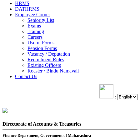
HRMS
DATHRMS
Employee Corner
Seniority List
Exams
Training
Careers
Useful Forms
Pension Forms
Vacancy / Deputation
Recruitment Rules
Existing Officers
Roaster / Bindu Namavali
Contact Us
:
Directorate of Accounts & Treasuries
Finance Department, Government of Maharashtra