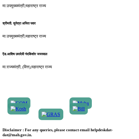
मा.उपमुख्यमंत्री,महाराष्ट्र राज्य
श्रीमती. सुनेत्रा अजित पवार
मा.उपमुख्यमंत्री,महाराष्ट्र राज्य
ऍड.आशिष उमादेवी नंदकिशोर जयस्वाल
मा.राज्यमंत्री, (वित्त),महाराष्ट्र राज्य
Disclaimer :
For any queries, please contact email helpdeskdat-
dat@mah.gov.in.