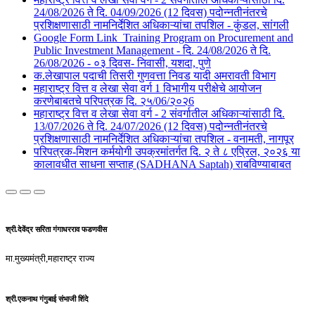
24/08/2026 ते दि. 04/09/2026 (12 दिवस) पदोन्नतीनंतरचे
प्रशिक्षणासाठी नामनिर्देशित अधिकाऱ्यांचा तपशिल - कुंडल, सांगली​​
Google Form Link_Training Program on Procurement and
Public Investment Management - दि. 24/08/2026 ते दि.
26/08/2026 - ०३ दिवस- निवासी, यशदा, पुणे​
क.लेखापाल पदाची तिसरी गुणवत्ता निवड यादी अमरावती विभाग
महाराष्ट्र वित्त व लेखा सेवा वर्ग 1 विभागीय परीक्षेचे आयोजन
करणेबाबतचे परिपत्रक दि. २५/06/२०२6
महाराष्ट्र वित्त व लेखा सेवा वर्ग - 2 संवर्गातील अधिकाऱ्यांसाठी दि.
13/07/2026 ते दि. 24/07/2026 (12 दिवस) पदोन्नतीनंतरचे
प्रशिक्षणासाठी नामनिर्देशित अधिकाऱ्यांचा तपशिल - वनामती, नागपूर
परिपत्रक-मिशन कर्मयोगी उपक्रमांतर्गत दि. २ ते ८ एप्रिल, २०२६ या
कालावधीत साधना सप्ताह (SADHANA Saptah) राबविण्याबाबत
श्री.देवेंद्र सरिता गंगाधरराव फडणवीस
मा.मुख्यमंत्री,महाराष्ट्र राज्य
श्री.एकनाथ गंगुबाई संभाजी शिंदे