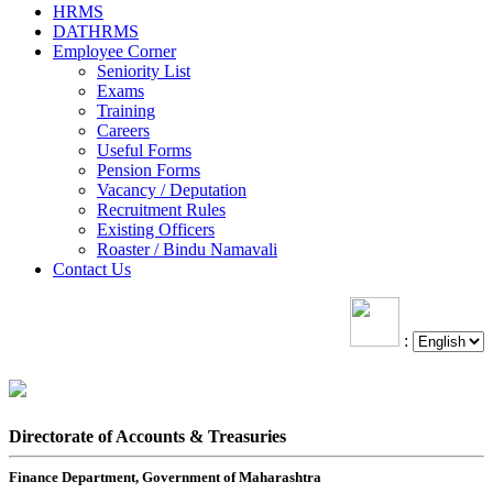
HRMS
DATHRMS
Employee Corner
Seniority List
Exams
Training
Careers
Useful Forms
Pension Forms
Vacancy / Deputation
Recruitment Rules
Existing Officers
Roaster / Bindu Namavali
Contact Us
:
Directorate of Accounts & Treasuries
Finance Department, Government of Maharashtra