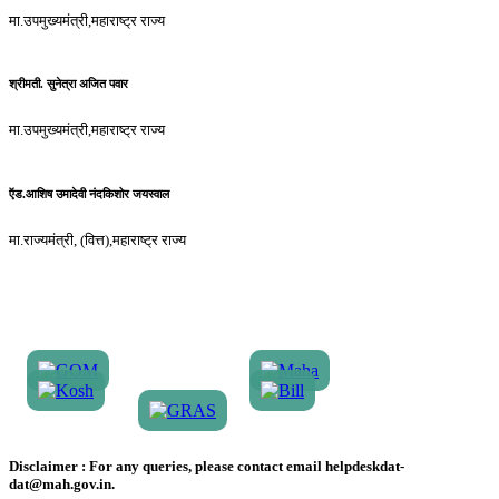
मा.उपमुख्यमंत्री,महाराष्ट्र राज्य
श्रीमती. सुनेत्रा अजित पवार
मा.उपमुख्यमंत्री,महाराष्ट्र राज्य
ऍड.आशिष उमादेवी नंदकिशोर जयस्वाल
मा.राज्यमंत्री, (वित्त),महाराष्ट्र राज्य
Disclaimer :
For any queries, please contact email helpdeskdat-
dat@mah.gov.in.