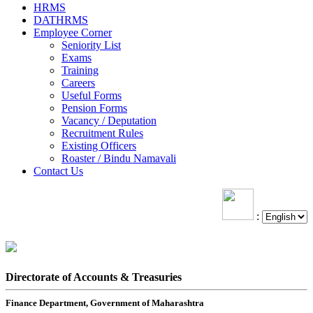
HRMS
DATHRMS
Employee Corner
Seniority List
Exams
Training
Careers
Useful Forms
Pension Forms
Vacancy / Deputation
Recruitment Rules
Existing Officers
Roaster / Bindu Namavali
Contact Us
:
Directorate of Accounts & Treasuries
Finance Department, Government of Maharashtra