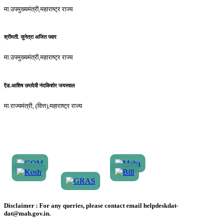
मा.उपमुख्यमंत्री,महाराष्ट्र राज्य
श्रीमती. सुनेत्रा अजित पवार
मा.उपमुख्यमंत्री,महाराष्ट्र राज्य
ऍड.आशिष उमादेवी नंदकिशोर जयस्वाल
मा.राज्यमंत्री, (वित्त),महाराष्ट्र राज्य
Disclaimer :
For any queries, please contact email helpdeskdat-
dat@mah.gov.in.