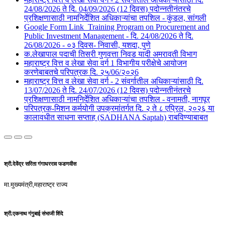
24/08/2026 ते दि. 04/09/2026 (12 दिवस) पदोन्नतीनंतरचे
प्रशिक्षणासाठी नामनिर्देशित अधिकाऱ्यांचा तपशिल - कुंडल, सांगली​​
Google Form Link_Training Program on Procurement and
Public Investment Management - दि. 24/08/2026 ते दि.
26/08/2026 - ०३ दिवस- निवासी, यशदा, पुणे​
क.लेखापाल पदाची तिसरी गुणवत्ता निवड यादी अमरावती विभाग
महाराष्ट्र वित्त व लेखा सेवा वर्ग 1 विभागीय परीक्षेचे आयोजन
करणेबाबतचे परिपत्रक दि. २५/06/२०२6
महाराष्ट्र वित्त व लेखा सेवा वर्ग - 2 संवर्गातील अधिकाऱ्यांसाठी दि.
13/07/2026 ते दि. 24/07/2026 (12 दिवस) पदोन्नतीनंतरचे
प्रशिक्षणासाठी नामनिर्देशित अधिकाऱ्यांचा तपशिल - वनामती, नागपूर
परिपत्रक-मिशन कर्मयोगी उपक्रमांतर्गत दि. २ ते ८ एप्रिल, २०२६ या
कालावधीत साधना सप्ताह (SADHANA Saptah) राबविण्याबाबत
श्री.देवेंद्र सरिता गंगाधरराव फडणवीस
मा.मुख्यमंत्री,महाराष्ट्र राज्य
श्री.एकनाथ गंगुबाई संभाजी शिंदे