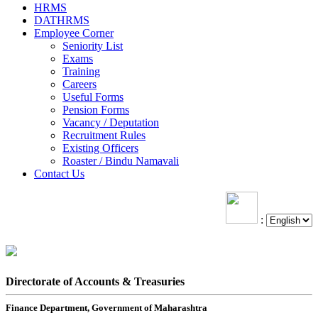
HRMS
DATHRMS
Employee Corner
Seniority List
Exams
Training
Careers
Useful Forms
Pension Forms
Vacancy / Deputation
Recruitment Rules
Existing Officers
Roaster / Bindu Namavali
Contact Us
:
Directorate of Accounts & Treasuries
Finance Department, Government of Maharashtra