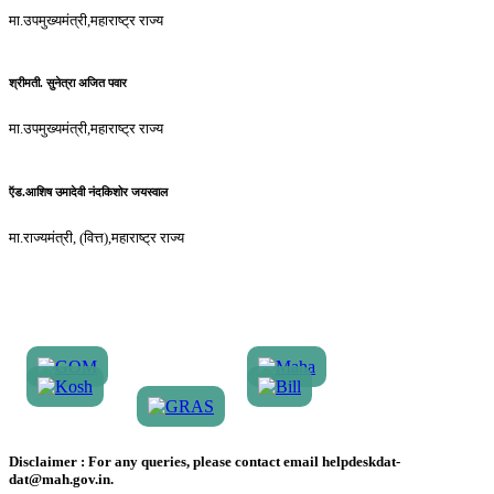
मा.उपमुख्यमंत्री,महाराष्ट्र राज्य
श्रीमती. सुनेत्रा अजित पवार
मा.उपमुख्यमंत्री,महाराष्ट्र राज्य
ऍड.आशिष उमादेवी नंदकिशोर जयस्वाल
मा.राज्यमंत्री, (वित्त),महाराष्ट्र राज्य
Disclaimer :
For any queries, please contact email helpdeskdat-
dat@mah.gov.in.