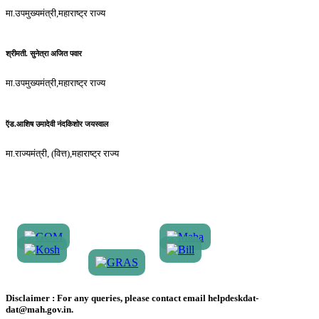
मा.उपमुख्यमंत्री,महाराष्ट्र राज्य
श्रीमती. सुनेत्रा अजित पवार
मा.उपमुख्यमंत्री,महाराष्ट्र राज्य
ऍड.आशिष उमादेवी नंदकिशोर जयस्वाल
मा.राज्यमंत्री, (वित्त),महाराष्ट्र राज्य
Disclaimer :
For any queries, please contact email helpdeskdat-
dat@mah.gov.in.