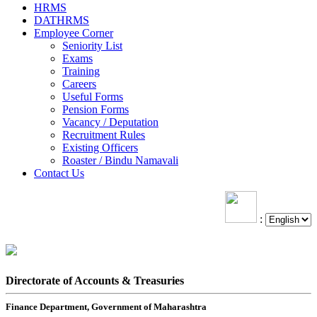
HRMS
DATHRMS
Employee Corner
Seniority List
Exams
Training
Careers
Useful Forms
Pension Forms
Vacancy / Deputation
Recruitment Rules
Existing Officers
Roaster / Bindu Namavali
Contact Us
:
Directorate of Accounts & Treasuries
Finance Department, Government of Maharashtra