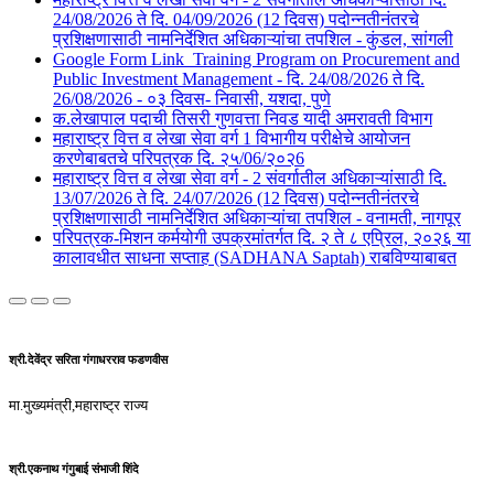
24/08/2026 ते दि. 04/09/2026 (12 दिवस) पदोन्नतीनंतरचे
प्रशिक्षणासाठी नामनिर्देशित अधिकाऱ्यांचा तपशिल - कुंडल, सांगली​​
Google Form Link_Training Program on Procurement and
Public Investment Management - दि. 24/08/2026 ते दि.
26/08/2026 - ०३ दिवस- निवासी, यशदा, पुणे​
क.लेखापाल पदाची तिसरी गुणवत्ता निवड यादी अमरावती विभाग
महाराष्ट्र वित्त व लेखा सेवा वर्ग 1 विभागीय परीक्षेचे आयोजन
करणेबाबतचे परिपत्रक दि. २५/06/२०२6
महाराष्ट्र वित्त व लेखा सेवा वर्ग - 2 संवर्गातील अधिकाऱ्यांसाठी दि.
13/07/2026 ते दि. 24/07/2026 (12 दिवस) पदोन्नतीनंतरचे
प्रशिक्षणासाठी नामनिर्देशित अधिकाऱ्यांचा तपशिल - वनामती, नागपूर
परिपत्रक-मिशन कर्मयोगी उपक्रमांतर्गत दि. २ ते ८ एप्रिल, २०२६ या
कालावधीत साधना सप्ताह (SADHANA Saptah) राबविण्याबाबत
श्री.देवेंद्र सरिता गंगाधरराव फडणवीस
मा.मुख्यमंत्री,महाराष्ट्र राज्य
श्री.एकनाथ गंगुबाई संभाजी शिंदे