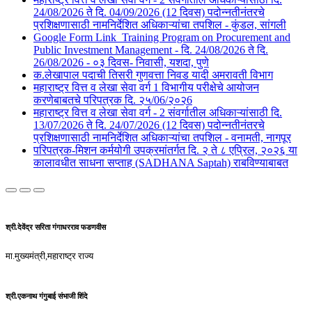
24/08/2026 ते दि. 04/09/2026 (12 दिवस) पदोन्नतीनंतरचे
प्रशिक्षणासाठी नामनिर्देशित अधिकाऱ्यांचा तपशिल - कुंडल, सांगली​​
Google Form Link_Training Program on Procurement and
Public Investment Management - दि. 24/08/2026 ते दि.
26/08/2026 - ०३ दिवस- निवासी, यशदा, पुणे​
क.लेखापाल पदाची तिसरी गुणवत्ता निवड यादी अमरावती विभाग
महाराष्ट्र वित्त व लेखा सेवा वर्ग 1 विभागीय परीक्षेचे आयोजन
करणेबाबतचे परिपत्रक दि. २५/06/२०२6
महाराष्ट्र वित्त व लेखा सेवा वर्ग - 2 संवर्गातील अधिकाऱ्यांसाठी दि.
13/07/2026 ते दि. 24/07/2026 (12 दिवस) पदोन्नतीनंतरचे
प्रशिक्षणासाठी नामनिर्देशित अधिकाऱ्यांचा तपशिल - वनामती, नागपूर
परिपत्रक-मिशन कर्मयोगी उपक्रमांतर्गत दि. २ ते ८ एप्रिल, २०२६ या
कालावधीत साधना सप्ताह (SADHANA Saptah) राबविण्याबाबत
श्री.देवेंद्र सरिता गंगाधरराव फडणवीस
मा.मुख्यमंत्री,महाराष्ट्र राज्य
श्री.एकनाथ गंगुबाई संभाजी शिंदे