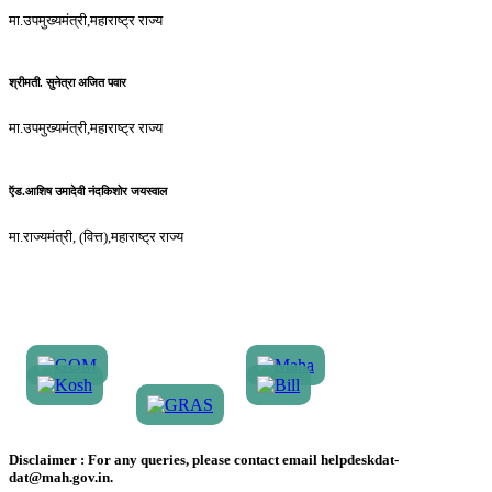
मा.उपमुख्यमंत्री,महाराष्ट्र राज्य
श्रीमती. सुनेत्रा अजित पवार
मा.उपमुख्यमंत्री,महाराष्ट्र राज्य
ऍड.आशिष उमादेवी नंदकिशोर जयस्वाल
मा.राज्यमंत्री, (वित्त),महाराष्ट्र राज्य
Disclaimer :
For any queries, please contact email helpdeskdat-
dat@mah.gov.in.