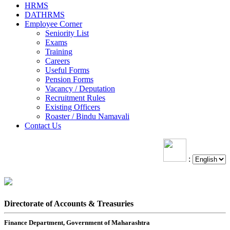
HRMS
DATHRMS
Employee Corner
Seniority List
Exams
Training
Careers
Useful Forms
Pension Forms
Vacancy / Deputation
Recruitment Rules
Existing Officers
Roaster / Bindu Namavali
Contact Us
:
Directorate of Accounts & Treasuries
Finance Department, Government of Maharashtra