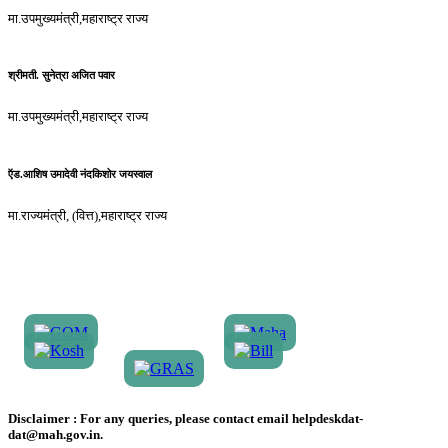
मा.उपमुख्यमंत्री,महाराष्ट्र राज्य
श्रीमती. सुनेत्रा अजित पवार
मा.उपमुख्यमंत्री,महाराष्ट्र राज्य
ऍड.आशिष उमादेवी नंदकिशोर जयस्वाल
मा.राज्यमंत्री, (वित्त),महाराष्ट्र राज्य
Disclaimer :
For any queries, please contact email helpdeskdat-
dat@mah.gov.in.