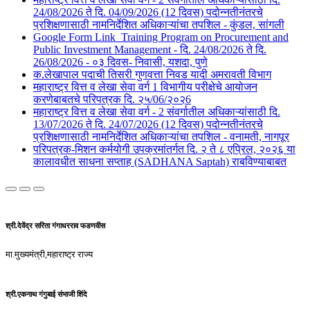
24/08/2026 ते दि. 04/09/2026 (12 दिवस) पदोन्नतीनंतरचे
प्रशिक्षणासाठी नामनिर्देशित अधिकाऱ्यांचा तपशिल - कुंडल, सांगली​​
Google Form Link_Training Program on Procurement and
Public Investment Management - दि. 24/08/2026 ते दि.
26/08/2026 - ०३ दिवस- निवासी, यशदा, पुणे​
क.लेखापाल पदाची तिसरी गुणवत्ता निवड यादी अमरावती विभाग
महाराष्ट्र वित्त व लेखा सेवा वर्ग 1 विभागीय परीक्षेचे आयोजन
करणेबाबतचे परिपत्रक दि. २५/06/२०२6
महाराष्ट्र वित्त व लेखा सेवा वर्ग - 2 संवर्गातील अधिकाऱ्यांसाठी दि.
13/07/2026 ते दि. 24/07/2026 (12 दिवस) पदोन्नतीनंतरचे
प्रशिक्षणासाठी नामनिर्देशित अधिकाऱ्यांचा तपशिल - वनामती, नागपूर
परिपत्रक-मिशन कर्मयोगी उपक्रमांतर्गत दि. २ ते ८ एप्रिल, २०२६ या
कालावधीत साधना सप्ताह (SADHANA Saptah) राबविण्याबाबत
श्री.देवेंद्र सरिता गंगाधरराव फडणवीस
मा.मुख्यमंत्री,महाराष्ट्र राज्य
श्री.एकनाथ गंगुबाई संभाजी शिंदे