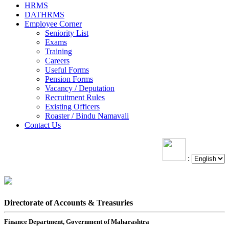
HRMS
DATHRMS
Employee Corner
Seniority List
Exams
Training
Careers
Useful Forms
Pension Forms
Vacancy / Deputation
Recruitment Rules
Existing Officers
Roaster / Bindu Namavali
Contact Us
:
Directorate of Accounts & Treasuries
Finance Department, Government of Maharashtra