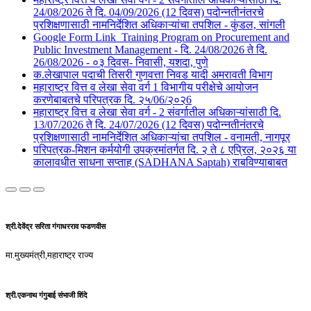
24/08/2026 ते दि. 04/09/2026 (12 दिवस) पदोन्नतीनंतरचे
प्रशिक्षणासाठी नामनिर्देशित अधिकाऱ्यांचा तपशिल - कुंडल, सांगली​​
Google Form Link_Training Program on Procurement and
Public Investment Management - दि. 24/08/2026 ते दि.
26/08/2026 - ०३ दिवस- निवासी, यशदा, पुणे​
क.लेखापाल पदाची तिसरी गुणवत्ता निवड यादी अमरावती विभाग
महाराष्ट्र वित्त व लेखा सेवा वर्ग 1 विभागीय परीक्षेचे आयोजन
करणेबाबतचे परिपत्रक दि. २५/06/२०२6
महाराष्ट्र वित्त व लेखा सेवा वर्ग - 2 संवर्गातील अधिकाऱ्यांसाठी दि.
13/07/2026 ते दि. 24/07/2026 (12 दिवस) पदोन्नतीनंतरचे
प्रशिक्षणासाठी नामनिर्देशित अधिकाऱ्यांचा तपशिल - वनामती, नागपूर
परिपत्रक-मिशन कर्मयोगी उपक्रमांतर्गत दि. २ ते ८ एप्रिल, २०२६ या
कालावधीत साधना सप्ताह (SADHANA Saptah) राबविण्याबाबत
श्री.देवेंद्र सरिता गंगाधरराव फडणवीस
मा.मुख्यमंत्री,महाराष्ट्र राज्य
श्री.एकनाथ गंगुबाई संभाजी शिंदे