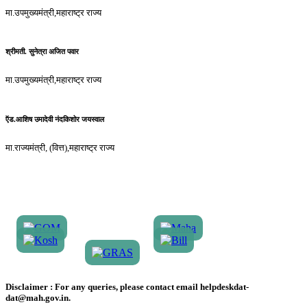
मा.उपमुख्यमंत्री,महाराष्ट्र राज्य
श्रीमती. सुनेत्रा अजित पवार
मा.उपमुख्यमंत्री,महाराष्ट्र राज्य
ऍड.आशिष उमादेवी नंदकिशोर जयस्वाल
मा.राज्यमंत्री, (वित्त),महाराष्ट्र राज्य
Disclaimer :
For any queries, please contact email helpdeskdat-
dat@mah.gov.in.