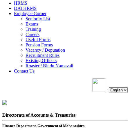
HRMS
DATHRMS
Employee Corner
Seniority List
Exams
Training
Careers
Useful Forms
Pension Forms
Vacancy / Deputation
Recruitment Rules
Existing Officers
Roaster / Bindu Namavali
Contact Us
:
Directorate of Accounts & Treasuries
Finance Department, Government of Maharashtra