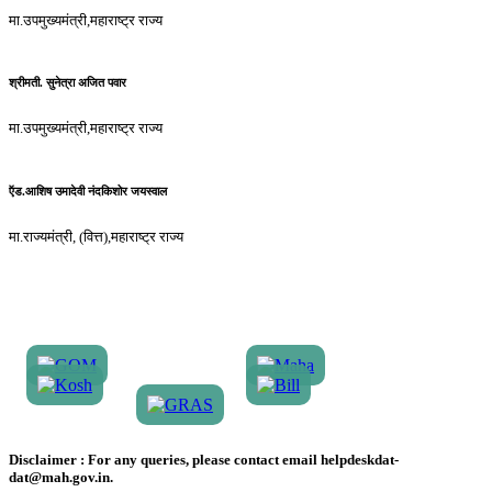
मा.उपमुख्यमंत्री,महाराष्ट्र राज्य
श्रीमती. सुनेत्रा अजित पवार
मा.उपमुख्यमंत्री,महाराष्ट्र राज्य
ऍड.आशिष उमादेवी नंदकिशोर जयस्वाल
मा.राज्यमंत्री, (वित्त),महाराष्ट्र राज्य
Disclaimer :
For any queries, please contact email helpdeskdat-
dat@mah.gov.in.