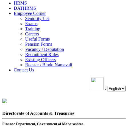
HRMS
DATHRMS
Employee Corner
Seniority List
Exams
Training
Careers
Useful Forms
Pension Forms
Vacancy / Deputation
Recruitment Rules
Existing Officers
Roaster / Bindu Namavali
Contact Us
:
Directorate of Accounts & Treasuries
Finance Department, Government of Maharashtra