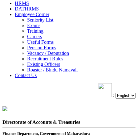
HRMS
DATHRMS
Employee Corner
Seniority List
Exams
Training
Careers
Useful Forms
Pension Forms
Vacancy / Deputation
Recruitment Rules
Existing Officers
Roaster / Bindu Namavali
Contact Us
:
Directorate of Accounts & Treasuries
Finance Department, Government of Maharashtra