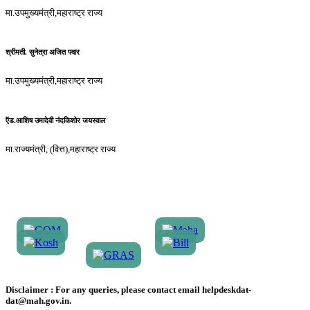
मा.उपमुख्यमंत्री,महाराष्ट्र राज्य
श्रीमती. सुनेत्रा अजित पवार
मा.उपमुख्यमंत्री,महाराष्ट्र राज्य
ऍड.आशिष उमादेवी नंदकिशोर जयस्वाल
मा.राज्यमंत्री, (वित्त),महाराष्ट्र राज्य
Disclaimer :
For any queries, please contact email helpdeskdat-
dat@mah.gov.in.