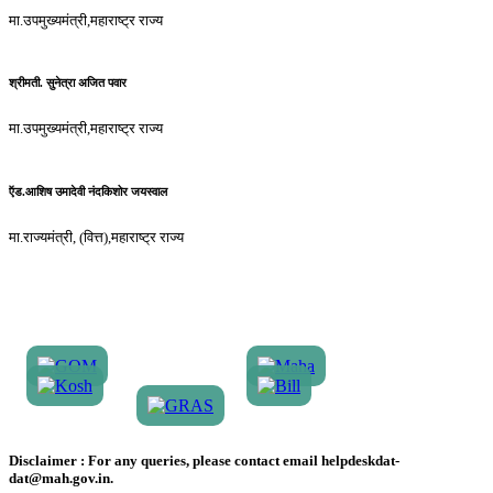
मा.उपमुख्यमंत्री,महाराष्ट्र राज्य
श्रीमती. सुनेत्रा अजित पवार
मा.उपमुख्यमंत्री,महाराष्ट्र राज्य
ऍड.आशिष उमादेवी नंदकिशोर जयस्वाल
मा.राज्यमंत्री, (वित्त),महाराष्ट्र राज्य
Disclaimer :
For any queries, please contact email helpdeskdat-
dat@mah.gov.in.