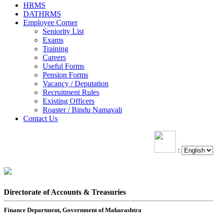
HRMS
DATHRMS
Employee Corner
Seniority List
Exams
Training
Careers
Useful Forms
Pension Forms
Vacancy / Deputation
Recruitment Rules
Existing Officers
Roaster / Bindu Namavali
Contact Us
:
Directorate of Accounts & Treasuries
Finance Department, Government of Maharashtra