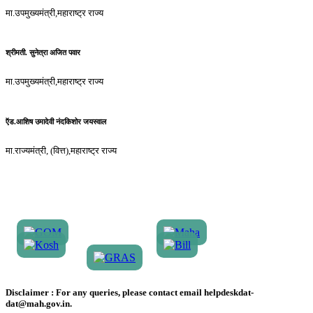
मा.उपमुख्यमंत्री,महाराष्ट्र राज्य
श्रीमती. सुनेत्रा अजित पवार
मा.उपमुख्यमंत्री,महाराष्ट्र राज्य
ऍड.आशिष उमादेवी नंदकिशोर जयस्वाल
मा.राज्यमंत्री, (वित्त),महाराष्ट्र राज्य
Disclaimer :
For any queries, please contact email helpdeskdat-
dat@mah.gov.in.