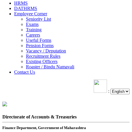
HRMS
DATHRMS
Employee Corner
Seniority List
Exams
Training
Careers
Useful Forms
Pension Forms
Vacancy / Deputation
Recruitment Rules
Existing Officers
Roaster / Bindu Namavali
Contact Us
:
Directorate of Accounts & Treasuries
Finance Department, Government of Maharashtra