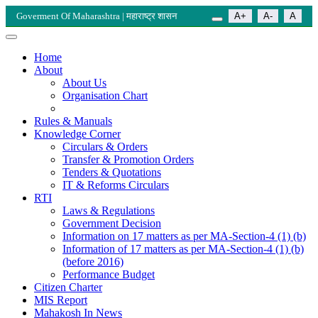
Goverment Of Maharashtra | महाराष्ट्र शासन
A+
A-
A
Home
About
About Us
Organisation Chart
Rules & Manuals
Knowledge Corner
Circulars & Orders
Transfer & Promotion Orders
Tenders & Quotations
IT & Reforms Circulars
RTI
Laws & Regulations
Government Decision
Information on 17 matters as per MA-Section-4 (1) (b)
Information of 17 matters as per MA-Section-4 (1) (b)
(before 2016)
Performance Budget
Citizen Charter
MIS Report
Mahakosh In News