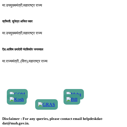
मा.उपमुख्यमंत्री,महाराष्ट्र राज्य
श्रीमती. सुनेत्रा अजित पवार
मा.उपमुख्यमंत्री,महाराष्ट्र राज्य
ऍड.आशिष उमादेवी नंदकिशोर जयस्वाल
मा.राज्यमंत्री, (वित्त),महाराष्ट्र राज्य
Disclaimer :
For any queries, please contact email helpdeskdat-
dat@mah.gov.in.