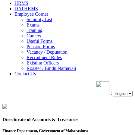
HRMS
DATHRMS
Employee Corner
Seniority List
Exams
Training
Careers
Useful Forms
Pension Forms
Vacancy / Deputation
Recruitment Rules
Existing Officers
Roaster / Bindu Namavali
Contact Us
:
Directorate of Accounts & Treasuries
Finance Department, Government of Maharashtra