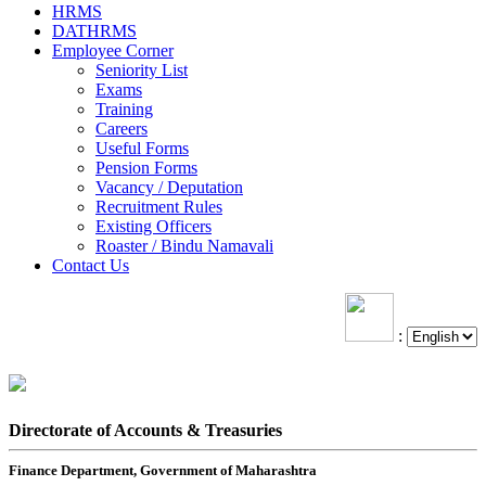
HRMS
DATHRMS
Employee Corner
Seniority List
Exams
Training
Careers
Useful Forms
Pension Forms
Vacancy / Deputation
Recruitment Rules
Existing Officers
Roaster / Bindu Namavali
Contact Us
:
Directorate of Accounts & Treasuries
Finance Department, Government of Maharashtra