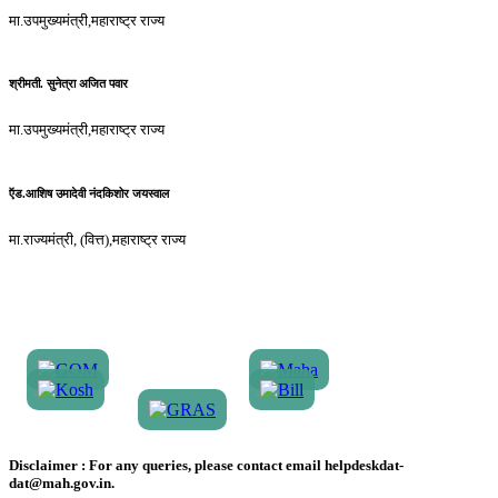
मा.उपमुख्यमंत्री,महाराष्ट्र राज्य
श्रीमती. सुनेत्रा अजित पवार
मा.उपमुख्यमंत्री,महाराष्ट्र राज्य
ऍड.आशिष उमादेवी नंदकिशोर जयस्वाल
मा.राज्यमंत्री, (वित्त),महाराष्ट्र राज्य
Disclaimer :
For any queries, please contact email helpdeskdat-
dat@mah.gov.in.