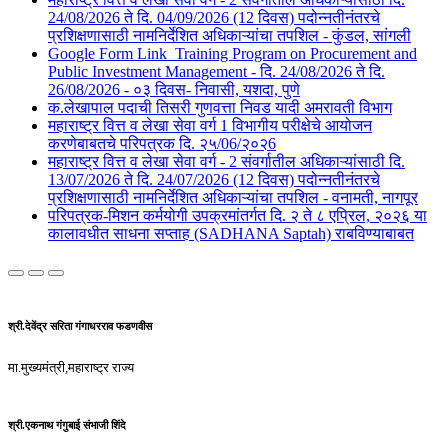
24/08/2026 ते दि. 04/09/2026 (12 दिवस) पदोन्नतीनंतरचे
प्रशिक्षणासाठी नामनिर्देशित अधिकाऱ्यांचा तपशिल - कुंडल, सांगली​​
Google Form Link_Training Program on Procurement and
Public Investment Management - दि. 24/08/2026 ते दि.
26/08/2026 - ०३ दिवस- निवासी, यशदा, पुणे​
क.लेखापाल पदाची तिसरी गुणवत्ता निवड यादी अमरावती विभाग
महाराष्ट्र वित्त व लेखा सेवा वर्ग 1 विभागीय परीक्षेचे आयोजन
करणेबाबतचे परिपत्रक दि. २५/06/२०२6
महाराष्ट्र वित्त व लेखा सेवा वर्ग - 2 संवर्गातील अधिकाऱ्यांसाठी दि.
13/07/2026 ते दि. 24/07/2026 (12 दिवस) पदोन्नतीनंतरचे
प्रशिक्षणासाठी नामनिर्देशित अधिकाऱ्यांचा तपशिल - वनामती, नागपूर
परिपत्रक-मिशन कर्मयोगी उपक्रमांतर्गत दि. २ ते ८ एप्रिल, २०२६ या
कालावधीत साधना सप्ताह (SADHANA Saptah) राबविण्याबाबत
श्री.देवेंद्र सरिता गंगाधरराव फडणवीस
मा.मुख्यमंत्री,महाराष्ट्र राज्य
श्री.एकनाथ गंगुबाई संभाजी शिंदे