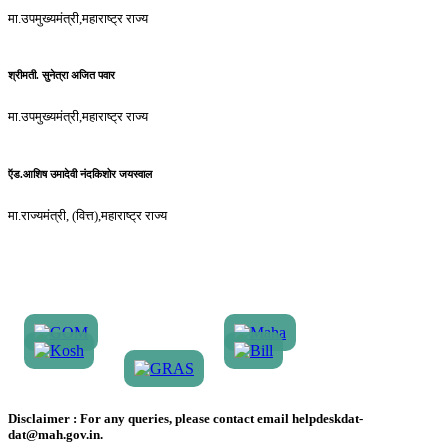
मा.उपमुख्यमंत्री,महाराष्ट्र राज्य
श्रीमती. सुनेत्रा अजित पवार
मा.उपमुख्यमंत्री,महाराष्ट्र राज्य
ऍड.आशिष उमादेवी नंदकिशोर जयस्वाल
मा.राज्यमंत्री, (वित्त),महाराष्ट्र राज्य
Disclaimer :
For any queries, please contact email helpdeskdat-
dat@mah.gov.in.