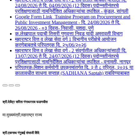
24/08/2026 ते दि. 04/09/2026 (12 दिवस) पदोन्नतीनंतरचे
प्रशिक्षणासाठी नामनिर्देशित अधिकाऱ्यांचा तपशिल - कुंडल, सांगली​​
Google Form Link_Training Program on Procurement and
Public Investment Management - दि. 24/08/2026 ते दि.
26/08/2026 - ०३ दिवस- निवासी, यशदा, पुणे​
क.लेखापाल पदाची तिसरी गुणवत्ता निवड यादी अमरावती विभाग
महाराष्ट्र वित्त व लेखा सेवा वर्ग 1 विभागीय परीक्षेचे आयोजन
करणेबाबतचे परिपत्रक दि. २५/06/२०२6
महाराष्ट्र वित्त व लेखा सेवा वर्ग - 2 संवर्गातील अधिकाऱ्यांसाठी दि.
13/07/2026 ते दि. 24/07/2026 (12 दिवस) पदोन्नतीनंतरचे
प्रशिक्षणासाठी नामनिर्देशित अधिकाऱ्यांचा तपशिल - वनामती, नागपूर
परिपत्रक-मिशन कर्मयोगी उपक्रमांतर्गत दि. २ ते ८ एप्रिल, २०२६ या
कालावधीत साधना सप्ताह (SADHANA Saptah) राबविण्याबाबत
श्री.देवेंद्र सरिता गंगाधरराव फडणवीस
मा.मुख्यमंत्री,महाराष्ट्र राज्य
श्री.एकनाथ गंगुबाई संभाजी शिंदे