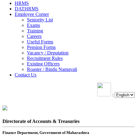
HRMS
DATHRMS
Employee Corner
Seniority List
Exams
Training
Careers
Useful Forms
Pension Forms
Vacancy / Deputation
Recruitment Rules
Existing Officers
Roaster / Bindu Namavali
Contact Us
:
Directorate of Accounts & Treasuries
Finance Department, Government of Maharashtra