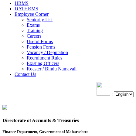
HRMS
DATHRMS
Employee Corner
Seniority List
Exams
Training
Careers
Useful Forms
Pension Forms
Vacancy / Deputation
Recruitment Rules
Existing Officers
Roaster / Bindu Namavali
Contact Us
:
Directorate of Accounts & Treasuries
Finance Department, Government of Maharashtra