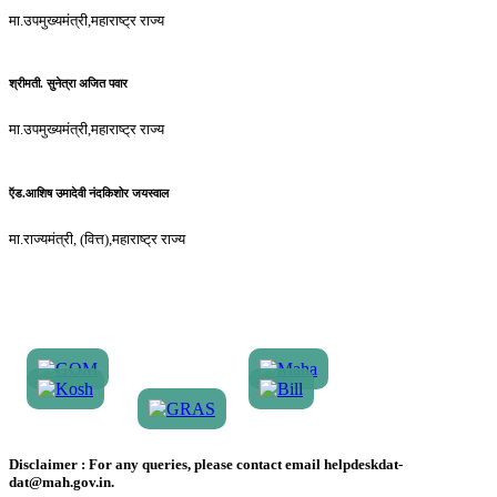
मा.उपमुख्यमंत्री,महाराष्ट्र राज्य
श्रीमती. सुनेत्रा अजित पवार
मा.उपमुख्यमंत्री,महाराष्ट्र राज्य
ऍड.आशिष उमादेवी नंदकिशोर जयस्वाल
मा.राज्यमंत्री, (वित्त),महाराष्ट्र राज्य
Disclaimer :
For any queries, please contact email helpdeskdat-
dat@mah.gov.in.