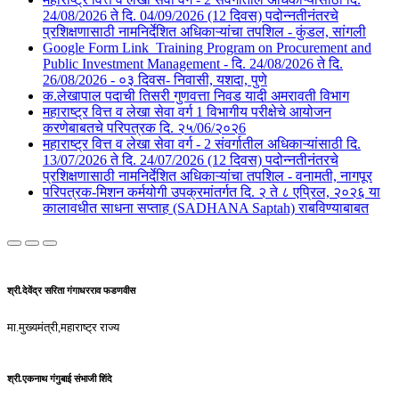
24/08/2026 ते दि. 04/09/2026 (12 दिवस) पदोन्नतीनंतरचे
प्रशिक्षणासाठी नामनिर्देशित अधिकाऱ्यांचा तपशिल - कुंडल, सांगली​​
Google Form Link_Training Program on Procurement and
Public Investment Management - दि. 24/08/2026 ते दि.
26/08/2026 - ०३ दिवस- निवासी, यशदा, पुणे​
क.लेखापाल पदाची तिसरी गुणवत्ता निवड यादी अमरावती विभाग
महाराष्ट्र वित्त व लेखा सेवा वर्ग 1 विभागीय परीक्षेचे आयोजन
करणेबाबतचे परिपत्रक दि. २५/06/२०२6
महाराष्ट्र वित्त व लेखा सेवा वर्ग - 2 संवर्गातील अधिकाऱ्यांसाठी दि.
13/07/2026 ते दि. 24/07/2026 (12 दिवस) पदोन्नतीनंतरचे
प्रशिक्षणासाठी नामनिर्देशित अधिकाऱ्यांचा तपशिल - वनामती, नागपूर
परिपत्रक-मिशन कर्मयोगी उपक्रमांतर्गत दि. २ ते ८ एप्रिल, २०२६ या
कालावधीत साधना सप्ताह (SADHANA Saptah) राबविण्याबाबत
श्री.देवेंद्र सरिता गंगाधरराव फडणवीस
मा.मुख्यमंत्री,महाराष्ट्र राज्य
श्री.एकनाथ गंगुबाई संभाजी शिंदे