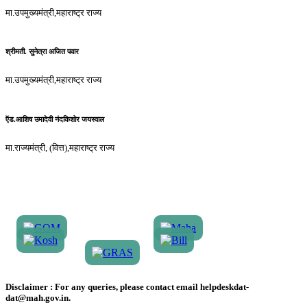
मा.उपमुख्यमंत्री,महाराष्ट्र राज्य
श्रीमती. सुनेत्रा अजित पवार
मा.उपमुख्यमंत्री,महाराष्ट्र राज्य
ऍड.आशिष उमादेवी नंदकिशोर जयस्वाल
मा.राज्यमंत्री, (वित्त),महाराष्ट्र राज्य
Disclaimer :
For any queries, please contact email helpdeskdat-
dat@mah.gov.in.