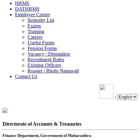
HRMS
DATHRMS
Employee Corner
Seniority List
Exams
Training
Careers
Useful Forms
Pension Forms
Vacancy / Deputation
Recruitment Rules
Existing Officers
Roaster / Bindu Namavali
Contact Us
:
Directorate of Accounts & Treasuries
Finance Department, Government of Maharashtra